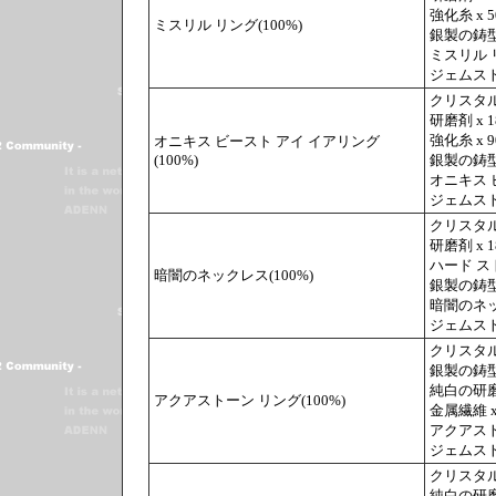
強化糸 x 5
ミスリル リング(100%)
銀製の鋳型 
ミスリル 
ジェムスト
クリスタル
研磨剤 x 1
強化糸 x 9
オニキス ビースト アイ イアリング
(100%)
銀製の鋳型 
オニキス 
ジェムスト
クリスタル
研磨剤 x 1
ハード スト
暗闇のネックレス(100%)
銀製の鋳型 
暗闇のネッ
ジェムスト
クリスタル
銀製の鋳型 
純白の研磨剤
アクアストーン リング(100%)
金属繊維 x
アクアスト
ジェムスト
クリスタル
純白の研磨剤