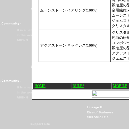
鍛冶屋の型 
ムーンストーン イアリング(100%)
金属繊維 x
ムーンスト
ジェムスト
クリスタル
クリスタル
純白の研磨剤
コンポジッ
アクアストーン ネックレス(100%)
鍛冶屋の型 
アクアスト
ジェムスト
HOME
RULES
MOBILE