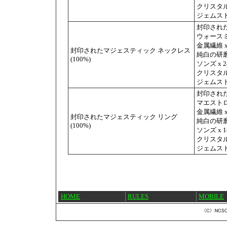
クリスタル
ジェムスト
封印された
ウォースミ
金属繊維 x
封印されたマジェスティック ネックレス
純白の研磨剤
(100%)
ソンズ x 2
クリスタル
ジェムスト
封印された
マエストロ
金属繊維 x
封印されたマジェスティック リング
純白の研磨剤
(100%)
ソンズ x 1
クリスタル
ジェムスト
HOME
RULES
MOBILE